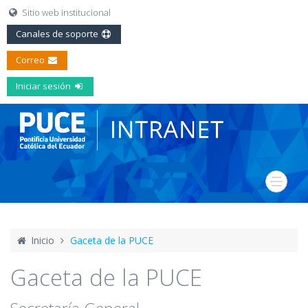
Sitio web institucional
Canales de soporte
Correo
Iniciar sesión
Inicio
Gaceta de la PUCE
Gaceta de la PUCE