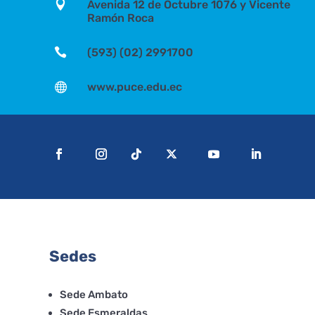

Avenida 12 de Octubre 1076 y Vicente
Ramón Roca

(593) (02) 2991700

www.puce.edu.ec
Sedes
Sede Ambato
Sede Esmeraldas