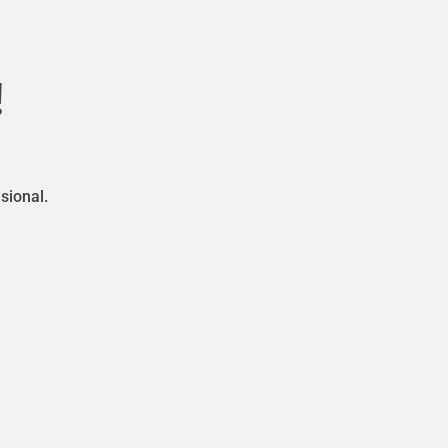
!
sional.