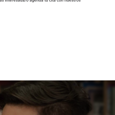
tás interesada/o agenda tu cita con nuestros