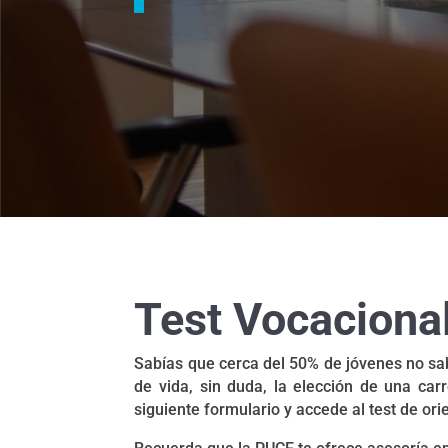
Test Vocaciona
Sabías que cerca del 50% de jóvenes no sa
de vida, sin duda, la elección de una car
siguiente formulario y accede al test de or