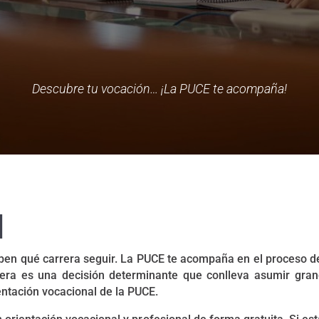
Descubre tu vocación… ¡La PUCE te acompaña!
l
ben qué carrera seguir. La PUCE te acompaña en el proceso de 
rera es una decisión determinante que conlleva asumir grand
ientación vocacional de la PUCE.