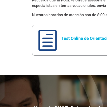
Recuerda que la PUCE te ofrece asesoría en 
especialistas en temas vocacionales; envía
Nuestros horarios de atención son de 8:00 
h
Test Online de Orientac