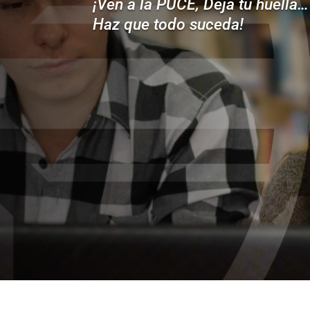
¡Ven a la PUCE, Deja tu huella…
Haz que todo suceda!