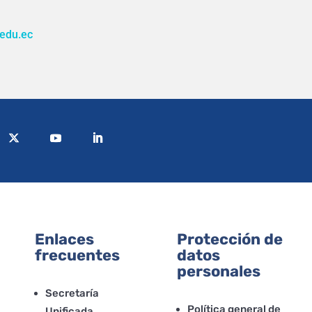
edu.ec
Enlaces
Protección de
frecuentes
datos
personales
Secretaría
Política general de
Unificada