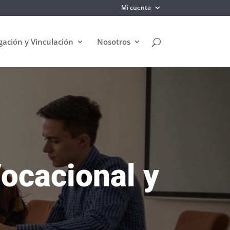
Mi cuenta
gación y Vinculación
Nosotros
Vocacional y