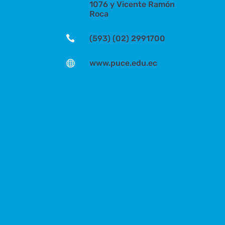
1076 y Vicente Ramón
Roca

(593) (02) 2991700

www.puce.edu.ec