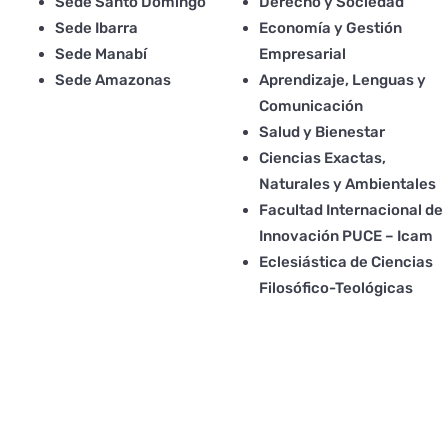
Sede Santo Domingo
Derecho y Sociedad
Sede Ibarra
Economía y Gestión
Sede Manabí
Empresarial
Sede Amazonas
Aprendizaje, Lenguas y
Comunicación
Salud y Bienestar
Ciencias Exactas,
Naturales y Ambientales
Facultad Internacional de
Innovación PUCE – Icam
Eclesiástica de Ciencias
Filosófico-Teológicas