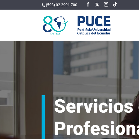
(593) 02 2991 700
Servicios
Profesion