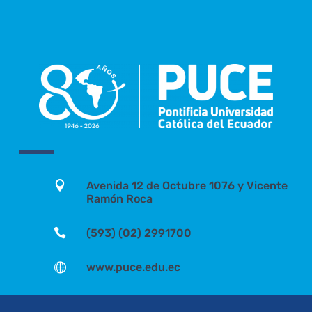

Avenida 12 de Octubre 1076 y Vicente
Ramón Roca

(593) (02) 2991700

www.puce.edu.ec