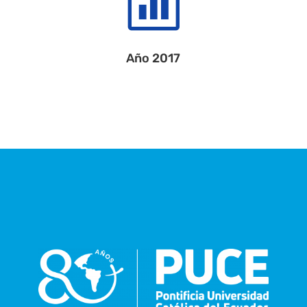

Año 2017