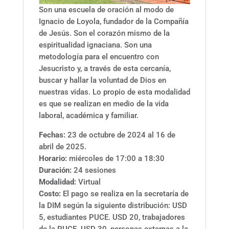
Son una escuela de oración al modo de
Ignacio de Loyola, fundador de la Compañía
de Jesús. Son el corazón mismo de la
espiritualidad ignaciana. Son una
metodología para el encuentro con
Jesucristo y, a través de esta cercanía,
buscar y hallar la voluntad de Dios en
nuestras vidas. Lo propio de esta modalidad
es que se realizan en medio de la vida
laboral, académica y familiar.
Fechas:
23 de octubre de 2024 al 16 de
abril de 2025.
Horario:
miércoles de 17:00 a 18:30
Duración:
24 sesiones
Modalidad:
Virtual
Costo:
El pago se realiza en la secretaría de
la DIM según la siguiente distribución: USD
5, estudiantes PUCE. USD 20, trabajadores
de la PUCE. USD 30, personas externas a la