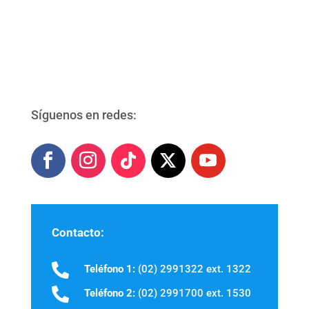
Síguenos en redes:
Contacto:

Teléfono 1:
(02) 2991322 ext. 1322

Teléfono 2:
(02) 2991700 ext. 1530