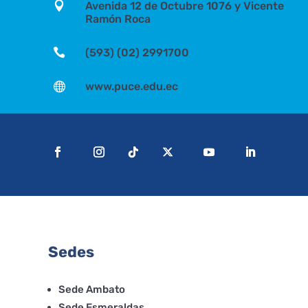

Avenida 12 de Octubre 1076 y Vicente
Ramón Roca

(593) (02) 2991700

www.puce.edu.ec
Sedes
Sede Ambato
Sede Esmeraldas