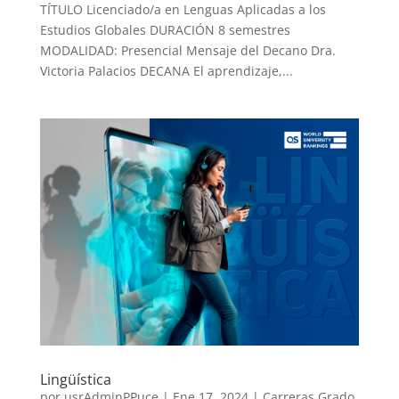
TÍTULO Licenciado/a en Lenguas Aplicadas a los
Estudios Globales DURACIÓN 8 semestres
MODALIDAD: Presencial Mensaje del Decano Dra.
Victoria Palacios DECANA El aprendizaje,...
Lingüística
por
usrAdminPPuce
|
Ene 17, 2024
|
Carreras Grado
,