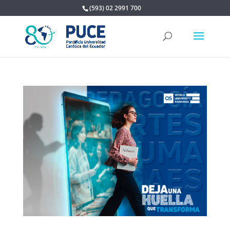
(593) 02 2991 700