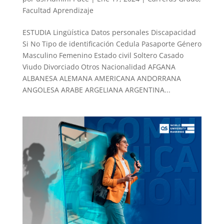
Facultad Aprendizaje
ESTUDIA Lingüística Datos personales Discapacidad
Si No Tipo de identificación Cedula Pasaporte Género
Masculino Femenino Estado civil Soltero Casado
Viudo Divorciado Otros Nacionalidad AFGANA
ALBANESA ALEMANA AMERICANA ANDORRANA
ANGOLESA ARABE ARGELIANA ARGENTINA...