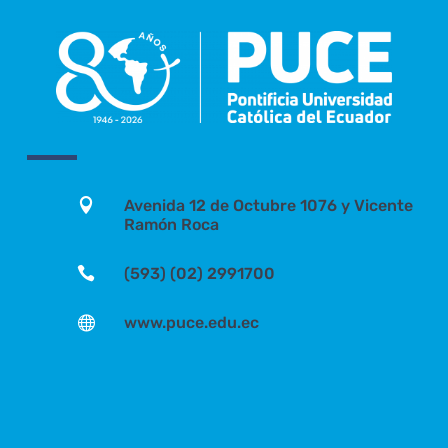

Avenida 12 de Octubre 1076 y Vicente
Ramón Roca

(593) (02) 2991700

www.puce.edu.ec