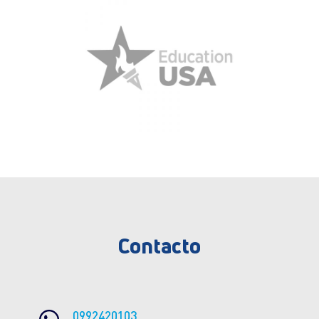
Contacto
0992420103