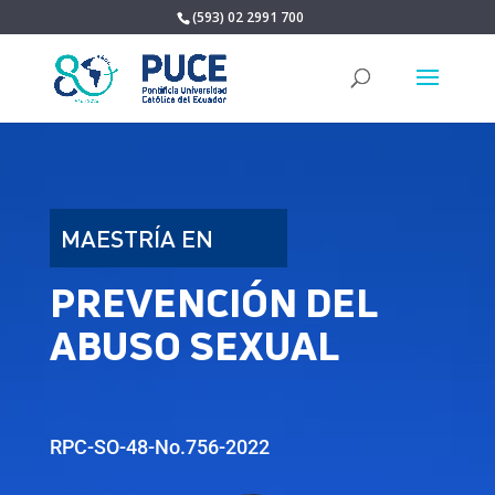
(593) 02 2991 700
MAESTRÍA EN
PREVENCIÓN
DEL
ABUSO SEXUAL
RPC-SO-48-No.756-2022