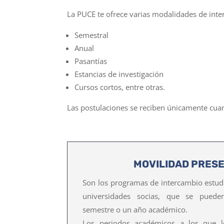
La PUCE te ofrece varias modalidades de int
Semestral
Anual
Pasantías
Estancias de investigación
Cursos cortos, entre otras.
Las postulaciones se reciben únicamente cua
MOVILIDAD PRES
Son los programas de intercambio estudi
universidades socias, que se puede
semestre o un año académico.
Los periodos académicos a los que l