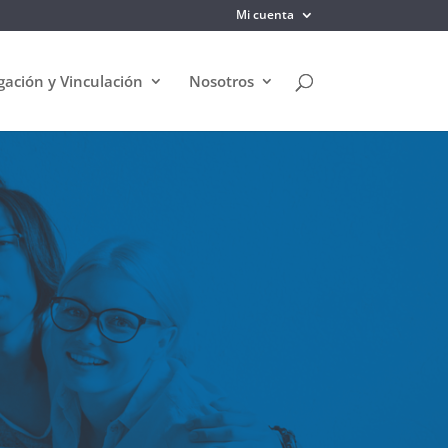
Mi cuenta
gación y Vinculación
Nosotros