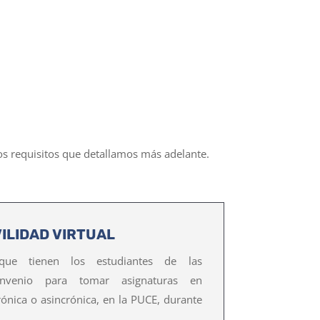
os requisitos que detallamos más adelante.
ILIDAD VIRTUAL
que tienen los estudiantes de las
onvenio para tomar asignaturas en
rónica o asincrónica, en la PUCE, durante