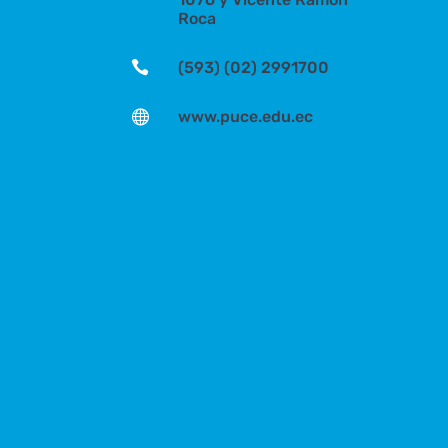
Roca

(593) (02) 2991700

www.puce.edu.ec