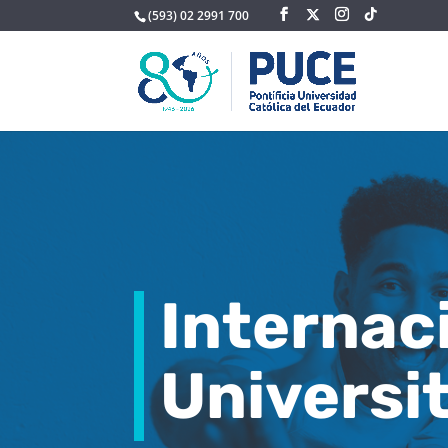
(593) 02 2991 700
Internac
Universit