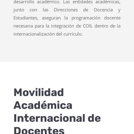
desarrollo académico. Las entidades académicas,
junto con las Direcciones de Docencia y
Estudiantes, aseguran la programación docente
necesaria para la integración de COIL dentro de la
internacionalización del currículo.
Movilidad
Académica
Internacional de
Docentes