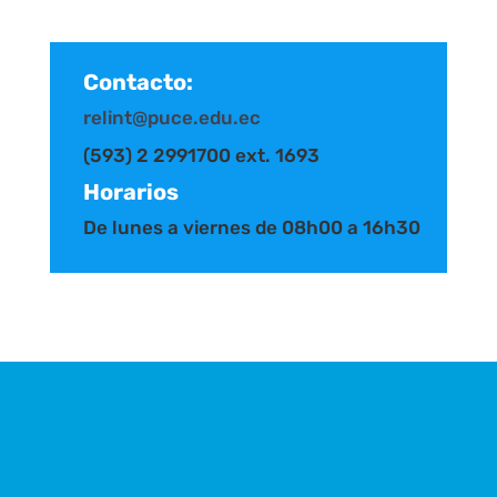
Contacto:
relint@puce.edu.ec
(593) 2 2991700 ext. 1693
Horarios
De lunes a viernes de 08h00 a 16h30