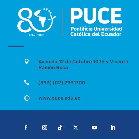

Avenida 12 de Octubre 1076 y Vicente
Ramón Roca

(593) (02) 2991700

www.puce.edu.ec