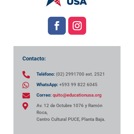
Contacto:

Teléfono:
(02) 2991700 ext. 2521

WhatsApp:
+593 99 822 6045

Correo:
quito@educationusa.org

Av. 12 de Octubre 1076 y Ramón
Roca,
Centro Cultural PUCE, Planta Baja.