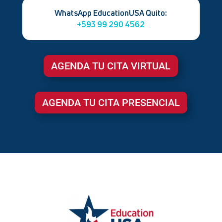
WhatsApp EducationUSA Quito:
+593 99 290 4562
AGENDA TU CITA VIRTUAL
AGENDA TU CITA PRESENCIAL