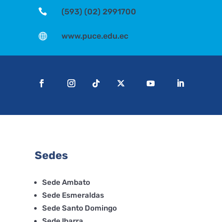

(593) (02) 2991700

www.puce.edu.ec
Sedes
Sede Ambato
Sede Esmeraldas
Sede Santo Domingo
Sede Ibarra