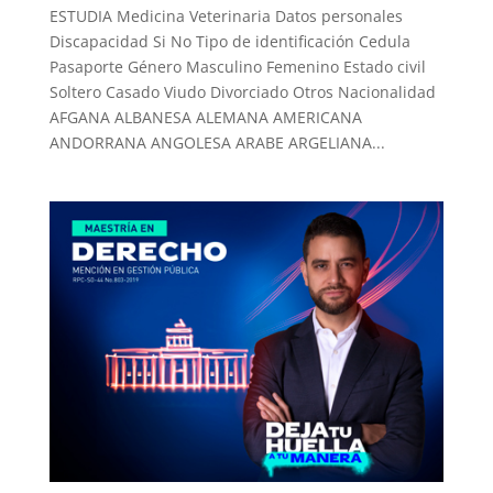
ESTUDIA Medicina Veterinaria Datos personales
Discapacidad Si No Tipo de identificación Cedula
Pasaporte Género Masculino Femenino Estado civil
Soltero Casado Viudo Divorciado Otros Nacionalidad
AFGANA ALBANESA ALEMANA AMERICANA
ANDORRANA ANGOLESA ARABE ARGELIANA...