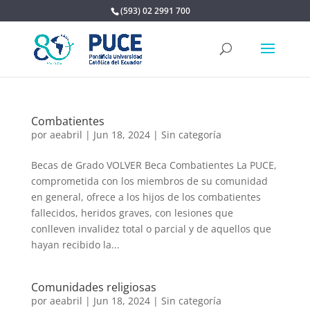
(593) 02 2991 700
Combatientes
por
aeabril
|
Jun 18, 2024
|
Sin categoría
Becas de Grado VOLVER Beca Combatientes La PUCE,
comprometida con los miembros de su comunidad
en general, ofrece a los hijos de los combatientes
fallecidos, heridos graves, con lesiones que
conlleven invalidez total o parcial y de aquellos que
hayan recibido la...
Comunidades religiosas
por
aeabril
|
Jun 18, 2024
|
Sin categoría