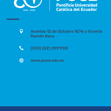

Avenida 12 de Octubre 1076 y Vicente
Ramón Roca

(593) (02) 2991700

www.puce.edu.ec