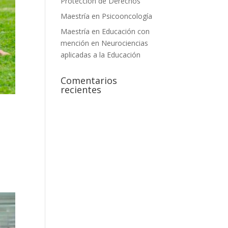
Protección de Derechos
Maestría en Psicooncología
Maestría en Educación con
mención en Neurociencias
aplicadas a la Educación
Comentarios
recientes