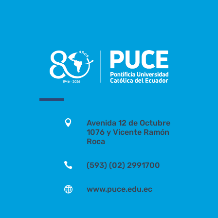

Avenida 12 de Octubre
1076 y Vicente Ramón
Roca

(593) (02) 2991700

www.puce.edu.ec