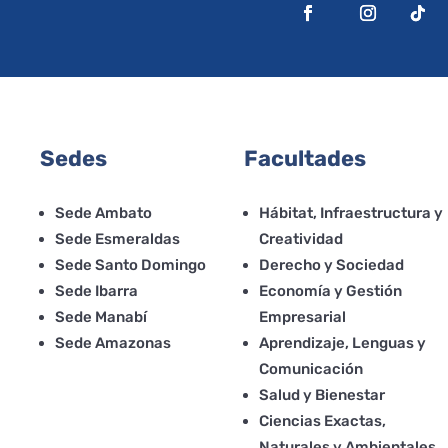
Sedes
Facultades
Sede Ambato
Hábitat, Infraestructura y
Sede Esmeraldas
Creatividad
Sede Santo Domingo
Derecho y Sociedad
Sede Ibarra
Economía y Gestión
Sede Manabí
Empresarial
Sede Amazonas
Aprendizaje, Lenguas y
Comunicación
Salud y Bienestar
Ciencias Exactas,
Naturales y Ambientales