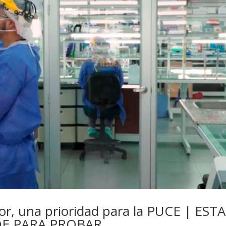
r, una prioridad para la PUCE | ESTA
E PARA PROBAR