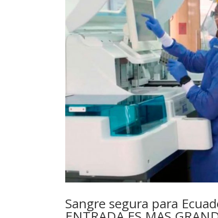
Sangre segura para Ecuado
ENTRADA ES MAS GRAND