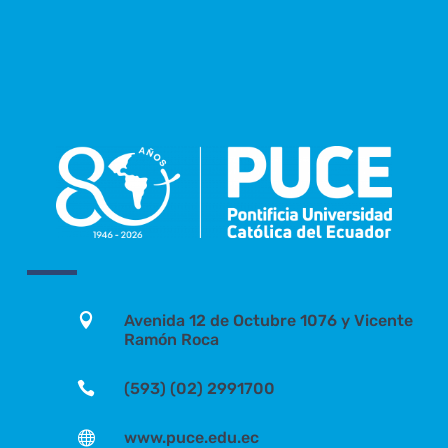

Avenida 12 de Octubre 1076 y Vicente
Ramón Roca

(593) (02) 2991700

www.puce.edu.ec