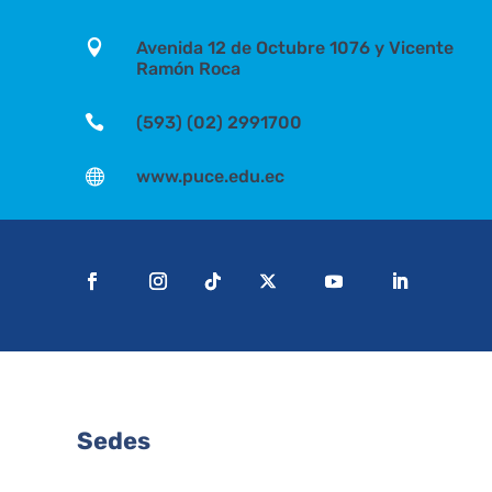

Avenida 12 de Octubre 1076 y Vicente
Ramón Roca

(593) (02) 2991700

www.puce.edu.ec
Sedes