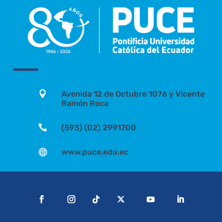

Avenida 12 de Octubre 1076 y Vicente
Ramón Roca

(593) (02) 2991700

www.puce.edu.ec