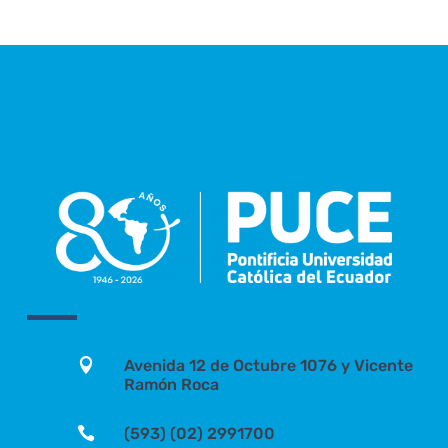

Avenida 12 de Octubre 1076 y Vicente
Ramón Roca

(593) (02) 2991700