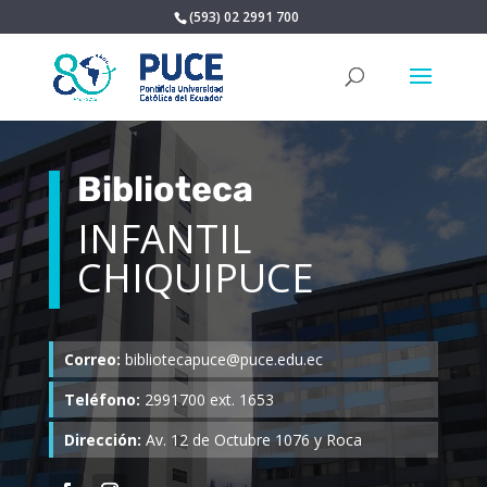
(593) 02 2991 700
Biblioteca
INFANTIL
CHIQUIPUCE
Correo:
bibliotecapuce@puce.edu.ec
Teléfono:
2991700 ext. 1653
Dirección:
Av. 12 de Octubre 1076 y Roca