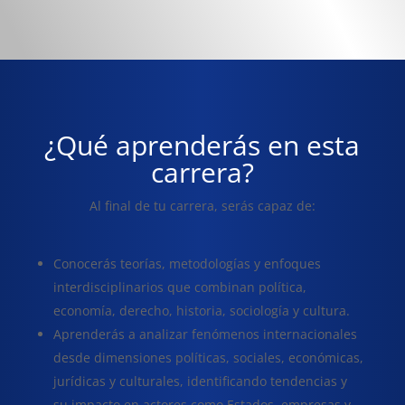
¿Qué aprenderás en esta
carrera?
Al final de tu carrera, serás capaz de:
Conocerás teorías, metodologías y enfoques
interdisciplinarios que combinan política,
economía, derecho, historia, sociología y cultura.
Aprenderás a analizar fenómenos internacionales
desde dimensiones políticas, sociales, económicas,
jurídicas y culturales, identificando tendencias y
su impacto en actores como Estados, empresas y