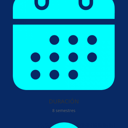
DURACIÓN
8 semestres