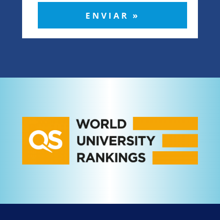
ENVIAR »