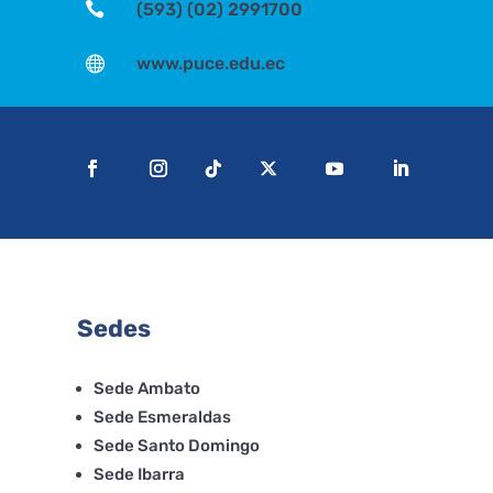

(593) (02) 2991700

www.puce.edu.ec
Sedes
Sede Ambato
Sede Esmeraldas
Sede Santo Domingo
Sede Ibarra