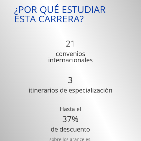
¿POR QUÉ ESTUDIAR
ESTA CARRERA?
21
convenios
internacionales
3
itinerarios de especialización
Hasta el
37%
de descuento
sobre los aranceles.