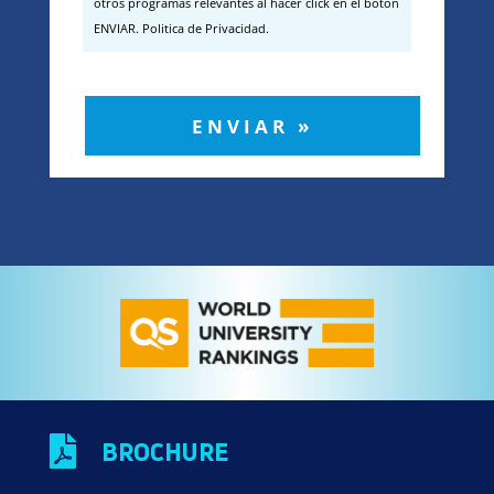
otros programas relevantes al hacer click en el botón
ENVIAR. Politica de Privacidad.
ENVIAR »

BROCHURE