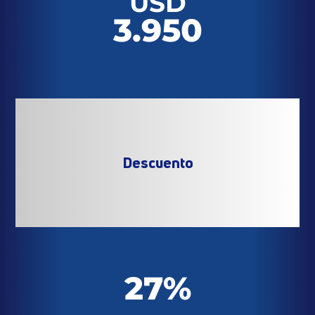
USD
3.950
Descuento
27%