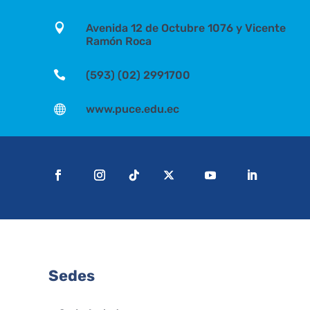

Avenida 12 de Octubre 1076 y Vicente
Ramón Roca

(593) (02) 2991700

www.puce.edu.ec
Sedes