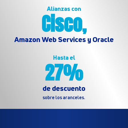
Alianzas con
Cisco,
Amazon Web Services y Oracle
Hasta el
27%
de descuento
sobre los aranceles.