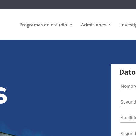
Programas de estudio
Admisiones
Investi
Dato
S