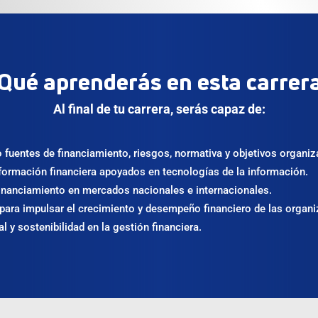
Qué aprenderás en esta carrer
Al final de tu carrera, serás capaz de:
 fuentes de financiamiento, riesgos, normativa y objetivos organiz
información financiera apoyados en tecnologías de la información.
 financiamiento en mercados nacionales e internacionales.
s para impulsar el crecimiento y desempeño financiero de las organ
l y sostenibilidad en la gestión financiera.