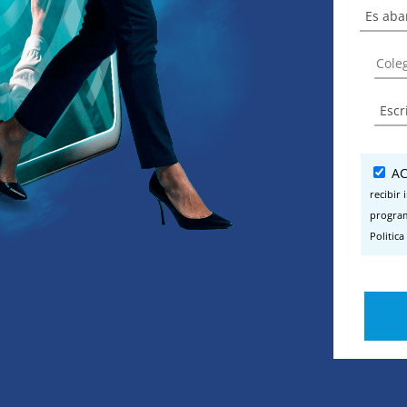
AC
recibir
program
Politica