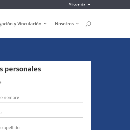
Mi cuenta
gación y Vinculación
Nosotros
s personales