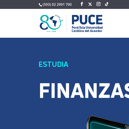
(593) 02 2991 700
ESTUDIA
FINANZA