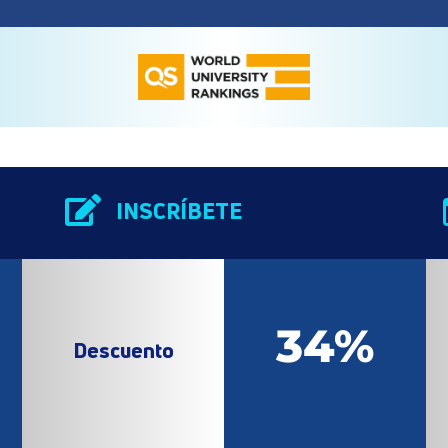

INSCRÍBETE
34%
Descuento