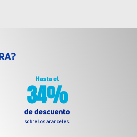
RA?
Hasta el
34%
de descuento
sobre los aranceles.