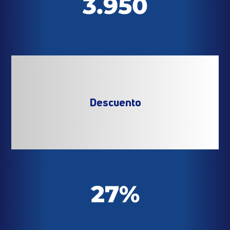
3.950
Descuento
27%