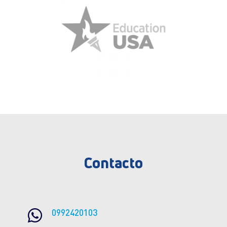
Contacto

0992420103