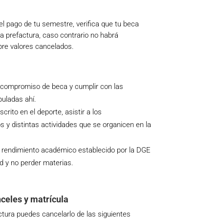
 el pago de tu semestre, verifica que tu beca
la prefactura, caso contrario no habrá
bre valores cancelados.
:
a compromiso de beca y cumplir con las
puladas ahí.
rito en el deporte, asistir a los
 y distintas actividades que se organicen en la
l rendimiento académico establecido por la DGE
ad y no perder materias.
celes y matrícula
actura puedes cancelarlo de las siguientes