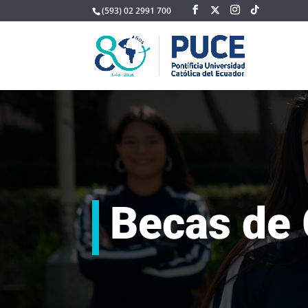
(593) 02 2991 700
Becas de