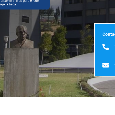
Conta

