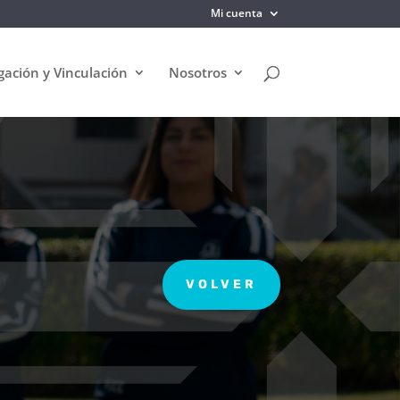
Mi cuenta
gación y Vinculación
Nosotros
VOLVER