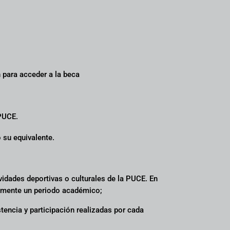
n para acceder a la beca
 PUCE.
 su equivalente.
idades deportivas o culturales de la PUCE. En
camente un periodo académico;
tencia y participación realizadas por cada