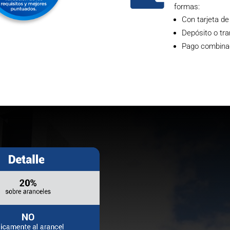
formas:
Con tarjeta de
Depósito o tra
Pago combinado