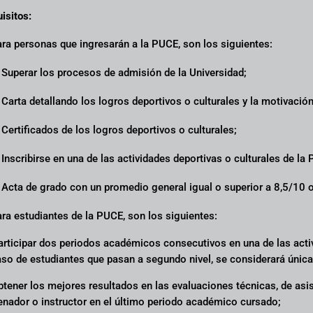
isitos:
ra personas que ingresarán a la PUCE, son los siguientes:
 Superar los procesos de admisión de la Universidad;
 Carta detallando los logros deportivos o culturales y la motivació
 Certificados de los logros deportivos o culturales;
 Inscribirse en una de las actividades deportivas o culturales de la
 Acta de grado con un promedio general igual o superior a 8,5/10 o
ra estudiantes de la PUCE, son los siguientes:
articipar dos periodos académicos consecutivos en una de las activ
aso de estudiantes que pasan a segundo nivel, se considerará úni
btener los mejores resultados en las evaluaciones técnicas, de asis
enador o instructor en el último periodo académico cursado;