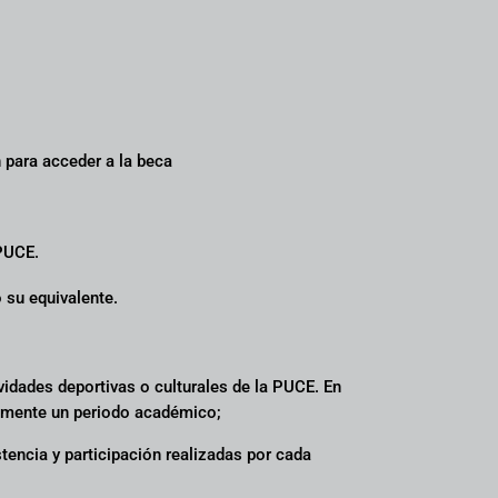
n para acceder a la beca
 PUCE.
 su equivalente.
idades deportivas o culturales de la PUCE. En
camente un periodo académico;
tencia y participación realizadas por cada