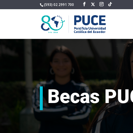
(593) 02 2991 700
Becas P