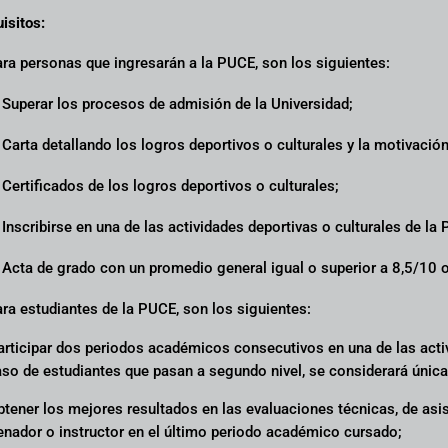
isitos:
ra personas que ingresarán a la PUCE, son los siguientes:
 Superar los procesos de admisión de la Universidad;
 Carta detallando los logros deportivos o culturales y la motivació
 Certificados de los logros deportivos o culturales;
 Inscribirse en una de las actividades deportivas o culturales de la
 Acta de grado con un promedio general igual o superior a 8,5/10 o
ra estudiantes de la PUCE, son los siguientes:
articipar dos periodos académicos consecutivos en una de las activ
aso de estudiantes que pasan a segundo nivel, se considerará úni
btener los mejores resultados en las evaluaciones técnicas, de asis
enador o instructor en el último periodo académico cursado;