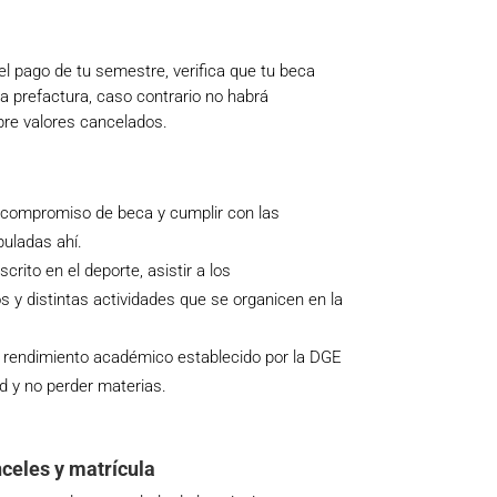
 el pago de tu semestre, verifica que tu beca
la prefactura, caso contrario no habrá
bre valores cancelados.
:
a compromiso de beca y cumplir con las
puladas ahí.
rito en el deporte, asistir a los
 y distintas actividades que se organicen en la
l rendimiento académico establecido por la DGE
ad y no perder materias.
celes y matrícula