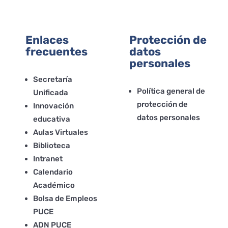
Enlaces
Protección de
frecuentes
datos
personales
Secretaría
Política general de
Unificada
protección de
Innovación
datos personales
educativa
Aulas Virtuales
Biblioteca
Intranet
Calendario
Académico
Bolsa de Empleos
PUCE
ADN PUCE