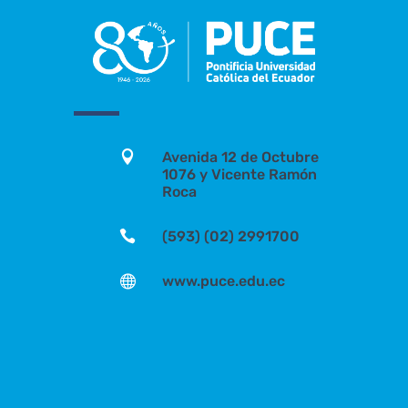

Avenida 12 de Octubre
1076 y Vicente Ramón
Roca

(593) (02) 2991700

www.puce.edu.ec