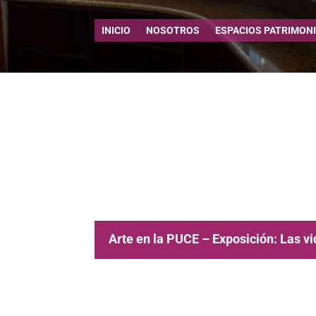
INICIO
NOSOTROS
ESPACIOS PATRIMON
Arte en la PUCE – Exposición: Las v