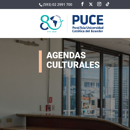
(593) 02 2991 700
AGENDAS
CULTURALES