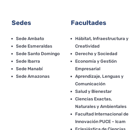
Sedes
Facultades
Sede Ambato
Hábitat, Infraestructura y
Sede Esmeraldas
Creatividad
Sede Santo Domingo
Derecho y Sociedad
Sede Ibarra
Economía y Gestión
Sede Manabí
Empresarial
Sede Amazonas
Aprendizaje, Lenguas y
Comunicación
Salud y Bienestar
Ciencias Exactas,
Naturales y Ambientales
Facultad Internacional de
Innovación PUCE – Icam
Eclesiástica de Ciencias