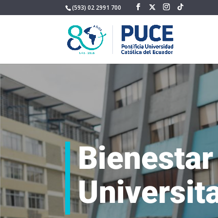
(593) 02 2991 700
Bienestar
Universit