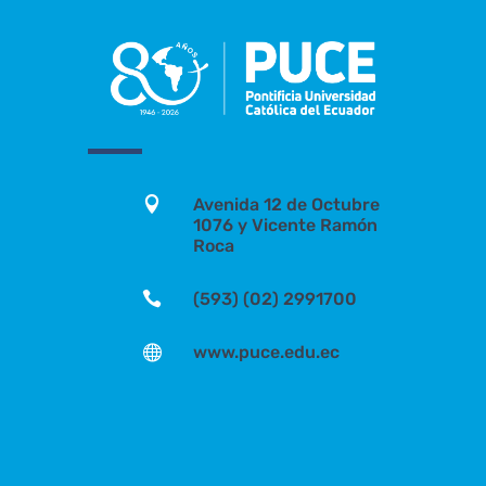

Avenida 12 de Octubre
1076 y Vicente Ramón
Roca

(593) (02) 2991700

www.puce.edu.ec