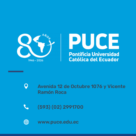

Avenida 12 de Octubre 1076 y Vicente
Ramón Roca

(593) (02) 2991700

www.puce.edu.ec