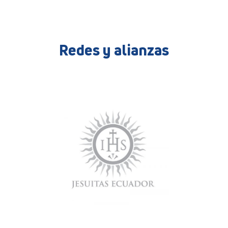
Redes y alianzas