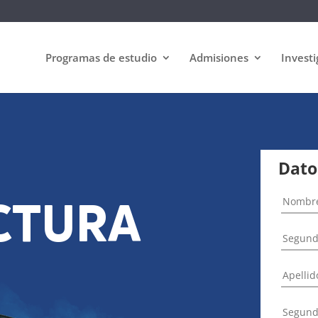
Programas de estudio
Admisiones
Investi
Dato
CTURA