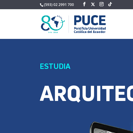
(593) 02 2991 700
ESTUDIA
ARQUITE