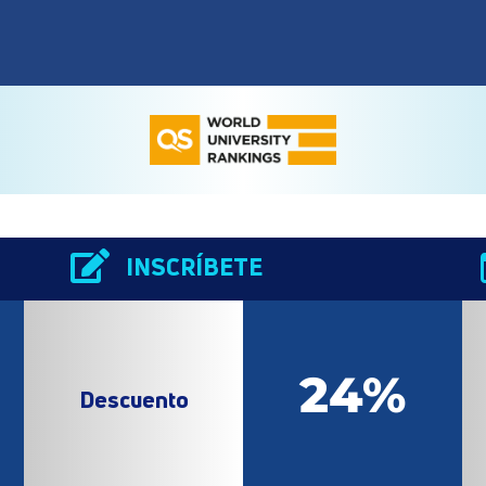

INSCRÍBETE
24%
Descuento