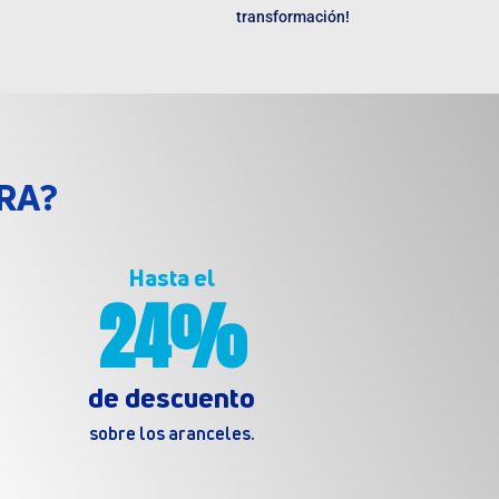
transformación!
RA?
Hasta el
24%
de descuento
sobre los aranceles.