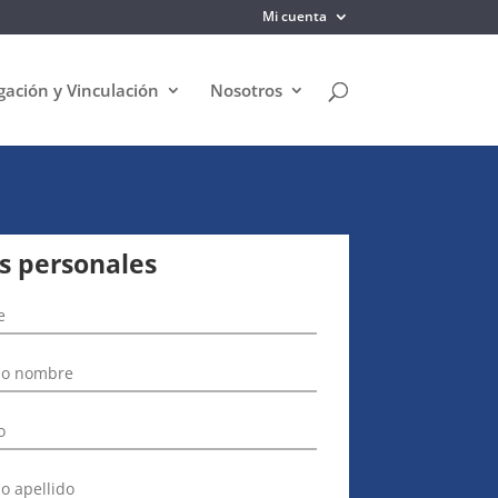
Mi cuenta
gación y Vinculación
Nosotros
s personales