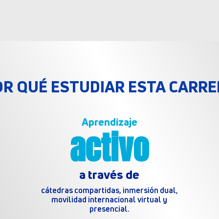
OR QUÉ ESTUDIAR ESTA CARRE
Aprendizaje
activo
a través de
cátedras compartidas, inmersión dual,
movilidad internacional virtual y
presencial.