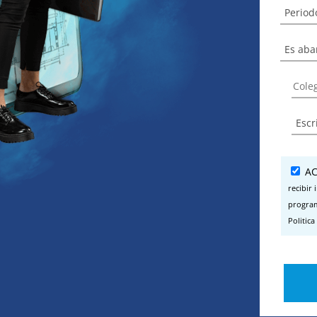
AC
recibir
program
Politica