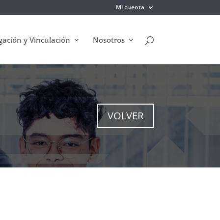
Mi cuenta
gación y Vinculación
Nosotros
VOLVER