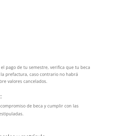
r el pago de tu semestre, verifica que tu beca
 la prefactura, caso contrario no habrá
bre valores cancelados.
:
a compromiso de beca y cumplir con las
 estipuladas.