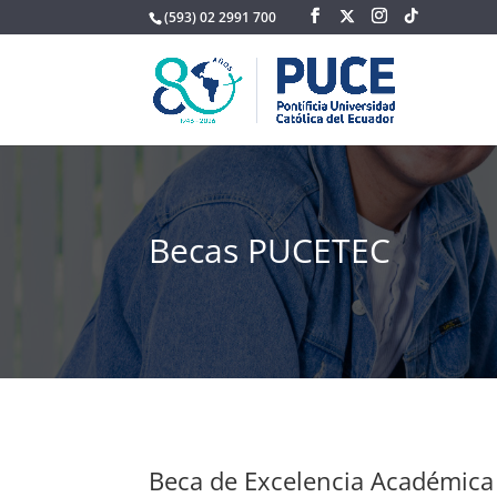
(593) 02 2991 700
Becas PUCETEC
Beca de Excelencia Académica