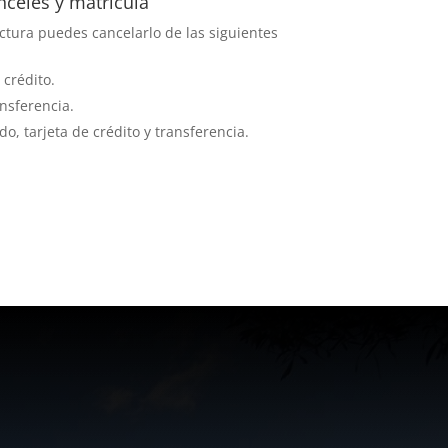
nceles y matrícula
actura puedes cancelarlo de las siguientes
 crédito.
nsferencia.
, tarjeta de crédito y transferencia.