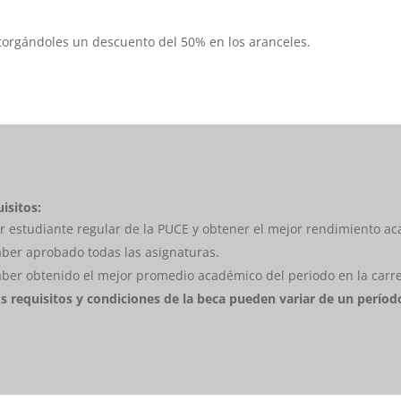
torgándoles un descuento del 50% en los aranceles.
isitos:
r estudiante regular de la PUCE y obtener el mejor rendimiento ac
ber aprobado todas las asignaturas.
ber obtenido el mejor promedio académico del periodo en la carr
s requisitos y condiciones de la beca pueden variar de un período