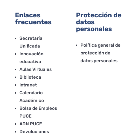
Enlaces
Protección de
frecuentes
datos
personales
Secretaría
Política general de
Unificada
protección de
Innovación
datos personales
educativa
Aulas Virtuales
Biblioteca
Intranet
Calendario
Académico
Bolsa de Empleos
PUCE
ADN PUCE
Devoluciones