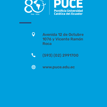

Avenida 12 de Octubre
1076 y Vicente Ramón
Roca

(593) (02) 2991700

www.puce.edu.ec