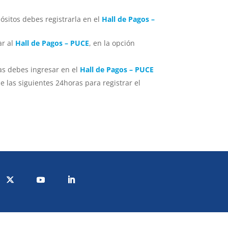
ósitos debes registrarla en el
Hall de Pagos –
ar al
Hall de Pagos – PUCE
, en la opción
ias debes ingresar en el
Hall de Pagos – PUCE
las siguientes 24horas para registrar el