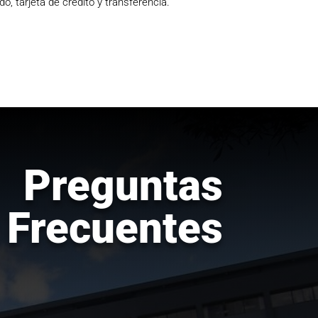
, tarjeta de crédito y transferencia.
Preguntas
Frecuentes