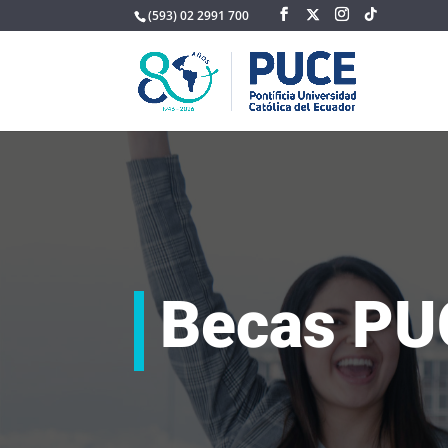
(593) 02 2991 700
Becas P