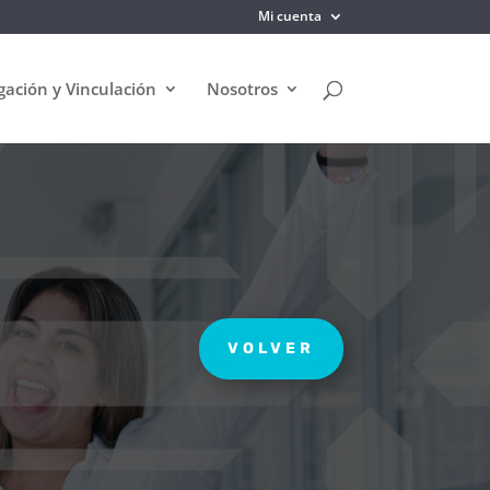
Mi cuenta
gación y Vinculación
Nosotros
VOLVER