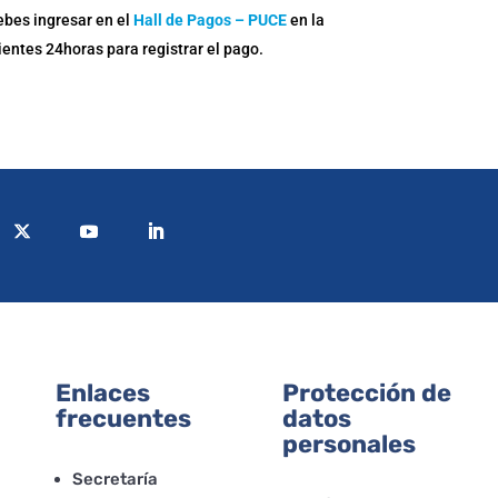
debes ingresar en el
Hall de Pagos – PUCE
en la
entes 24horas para registrar el pago.
Enlaces
Protección de
frecuentes
datos
personales
Secretaría