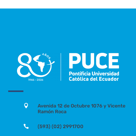

Avenida 12 de Octubre 1076 y Vicente
Ramón Roca

(593) (02) 2991700