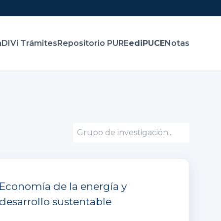
n
DIVi Trámites
Repositorio PURE
ediPUCE
Notas
Economía de la energía y
desarrollo sustentable