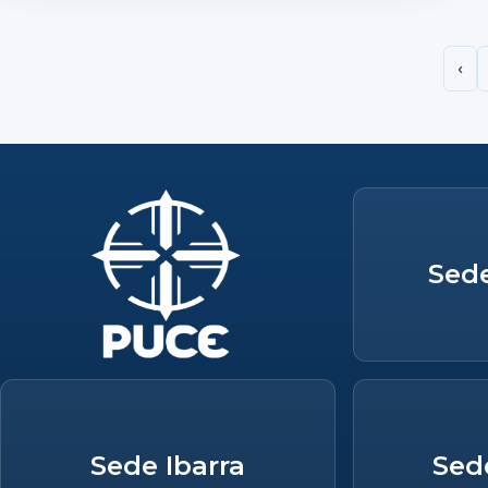
‹
Sed
Sede Ibarra
Sed