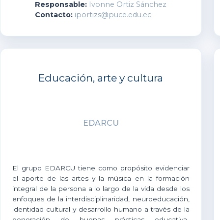
Responsable:
Ivonne Ortiz Sánchez
Contacto:
iportizs@puce.edu.ec
Educación, arte y cultura
EDARCU
El grupo EDARCU tiene como propósito evidenciar
el aporte de las artes y la música en la formación
integral de la persona a lo largo de la vida desde los
enfoques de la interdisciplinaridad, neuroeducación,
identidad cultural y desarrollo humano a través de la
generación de buenas prácticas educativa-