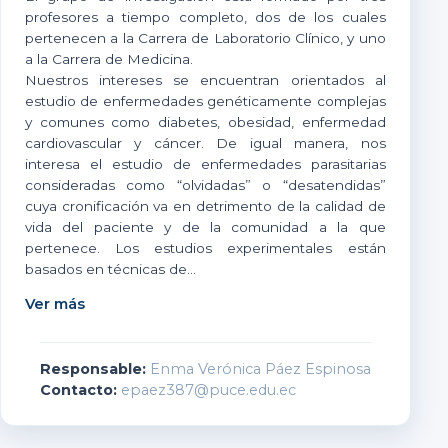
profesores a tiempo completo, dos de los cuales
pertenecen a la Carrera de Laboratorio Clínico, y uno
a la Carrera de Medicina.
Nuestros intereses se encuentran orientados al
estudio de enfermedades genéticamente complejas
y comunes como diabetes, obesidad, enfermedad
cardiovascular y cáncer. De igual manera, nos
interesa el estudio de enfermedades parasitarias
consideradas como “olvidadas” o “desatendidas”
cuya cronificación va en detrimento de la calidad de
vida del paciente y de la comunidad a la que
pertenece. Los estudios experimentales están
basados en técnicas de...
Ver más
Responsable:
Enma Verónica Páez Espinosa
Contacto:
epaez387@puce.edu.ec