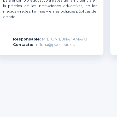
para el cambio educativo a tráves de la incidencia en
la práctica de las instituciones educativas, en los
medios y redes, familias y en las políticas públicas del
estado.
Responsable:
MILTON LUNA TAMAYO
Contacto:
mrluna@puce.edu.ec