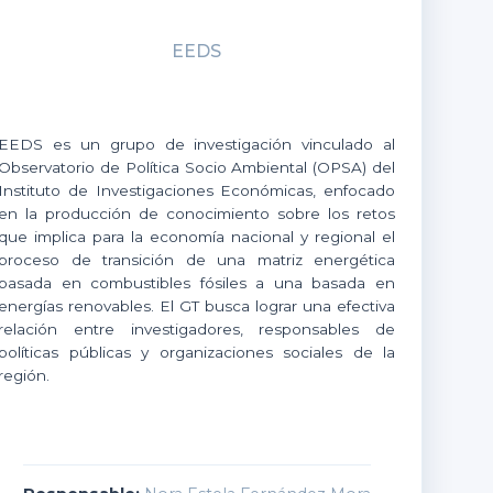
EEDS
EEDS es un grupo de investigación vinculado al
Observatorio de Política Socio Ambiental (OPSA) del
Instituto de Investigaciones Económicas, enfocado
en la producción de conocimiento sobre los retos
que implica para la economía nacional y regional el
proceso de transición de una matriz energética
basada en combustibles fósiles a una basada en
energías renovables. El GT busca lograr una efectiva
relación entre investigadores, responsables de
políticas públicas y organizaciones sociales de la
región.