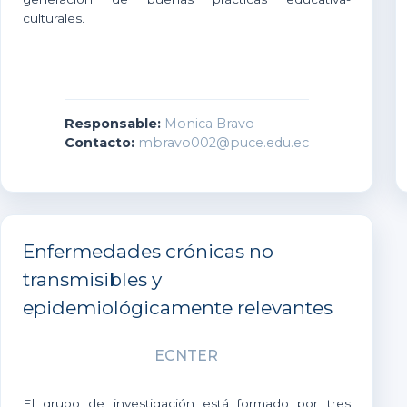
culturales.
Responsable:
Monica Bravo
Contacto:
mbravo002@puce.edu.ec
Enfermedades crónicas no
transmisibles y
epidemiológicamente relevantes
ECNTER
El grupo de investigación está formado por tres