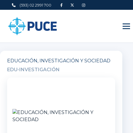
(593) 02 2991 700
EDUCACIÓN, INVESTIGACIÓN Y SOCIEDAD
EDU-INVESTIGACIÓN