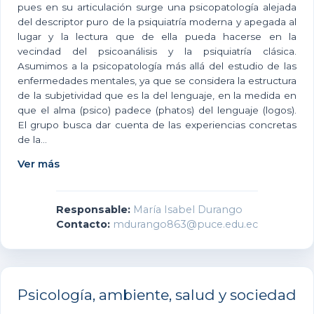
pues en su articulación surge una psicopatología alejada
del descriptor puro de la psiquiatría moderna y apegada al
lugar y la lectura que de ella pueda hacerse en la
vecindad del psicoanálisis y la psiquiatría clásica.
Asumimos a la psicopatología más allá del estudio de las
enfermedades mentales, ya que se considera la estructura
de la subjetividad que es la del lenguaje, en la medida en
que el alma (psico) padece (phatos) del lenguaje (logos).
El grupo busca dar cuenta de las experiencias concretas
de la...
Ver más
Responsable:
María Isabel Durango
Contacto:
mdurango863@puce.edu.ec
Psicología, ambiente, salud y sociedad