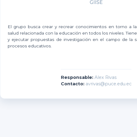
GIISE
El grupo busca crear y recrear conocimientos en torno a la
salud relacionada con la educación en todos los niveles. Tien
y ejecutar propuestas de investigación en el campo de la sa
procesos educativos.
Responsable:
Alex Rivas
Contacto:
avrivas@puce.edu.ec