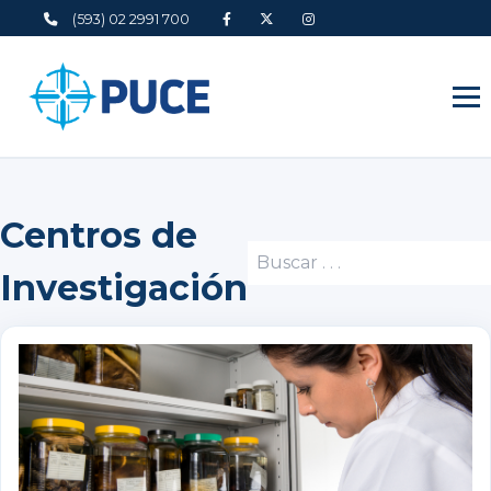
(593) 02 2991 700
Centros de
Investigación