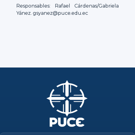
Responsables: Rafael Cárdenas/Gabriela
Yánez. gsyanez@puce.edu.ec