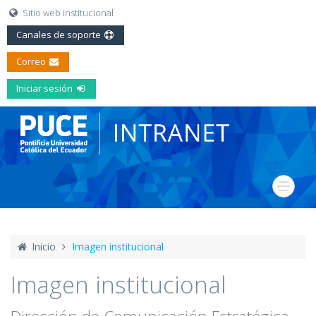
Sitio web institucional
Canales de soporte
Correo
Iniciar sesión
Inicio
Imagen institucional
Imagen institucional