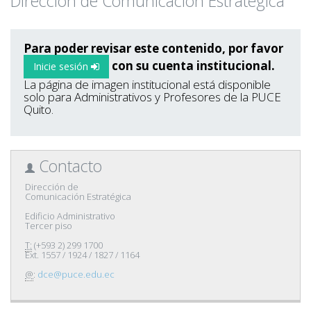
Dirección de Comunicación Estratégica
Para poder revisar este contenido, por favor
con su cuenta institucional.
Inicie sesión
La página de imagen institucional está disponible
solo para Administrativos y Profesores de la PUCE
Quito.
Contacto
Dirección de
Comunicación Estratégica
Edificio Administrativo
Tercer piso
T:
(+593 2) 299 1700
Ext. 1557 / 1924 / 1827 / 1164
@
:
dce@puce.edu.ec