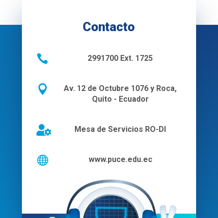
Contacto

2991700 Ext. 1725

Av. 12 de Octubre 1076 y Roca,
Quito - Ecuador

Mesa de Servicios RO-DI

www.puce.edu.ec