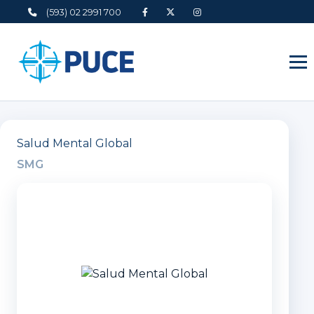
(593) 02 2991 700
Salud Mental Global
SMG