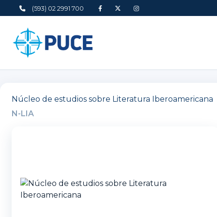
(593) 02 2991 700
Núcleo de estudios sobre Literatura Iberoamericana
N-LIA