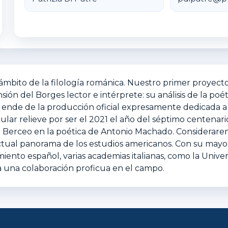
mbito de la filología románica. Nuestro primer proyecto 
ón del Borges lector e intérprete: su análisis de la poét
or ende de la producción oficial expresamente dedicada 
ular relieve por ser el 2021 el año del séptimo centenar
de Berceo en la poética de Antonio Machado. Considerare
actual panorama de los estudios americanos. Con su mayor
iento español, varias academias italianas, como la Univer
a una colaboración proficua en el campo.