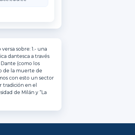
versa sobre: 1.- una
ica dantesca a través
a Dante (como los
io de la muerte de
mos con esto un sector
 tradición en el
sidad de Milán y “La