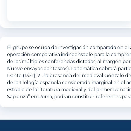
El grupo se ocupa de investigación comparada en el á
operación comparativa indispensable para la comprensi
de las múltiples conferencias dictadas, al margen p
Nueve ensayos dantescos). La temática cobrará partic
Dante (1321); 2.- la presencia del medieval Gonzalo 
de la filología española considerado marginal en el 
estudio de la literatura medieval y del primer Renacim
Sapienza” en Roma, podrán constituir referentes par