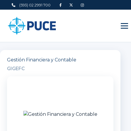
(593) 02 2991 700
Gestión Financiera y Contable
GIGEFC