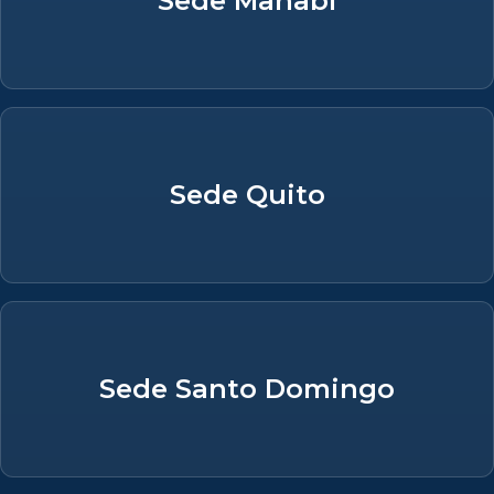
Sede Manabí
Sede Quito
Sede Santo Domingo