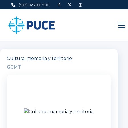
(593) 02 2991 700
Cultura, memoria y territorio
GCMT