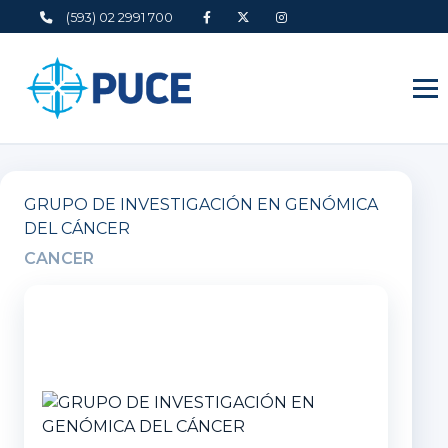
(593) 02 2991 700
GRUPO DE INVESTIGACIÓN EN GENÓMICA
DEL CÁNCER
CANCER