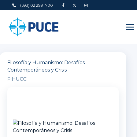
(593) 02 2991 700
Filosofía y Humanismo: Desafíos
Contemporáneos y Crisis
FIHUCC