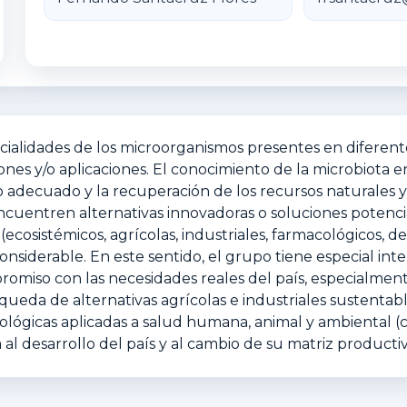
ialidades de los microorganismos presentes en diferente
iones y/o aplicaciones. El conocimiento de la microbiota e
 adecuado y la recuperación de los recursos naturales y h
encuentren alternativas innovadoras o soluciones potenc
 (ecosistémicos, agrícolas, industriales, farmacológicos, 
onsiderable. En este sentido, el grupo tiene especial int
promiso con las necesidades reales del país, especialmen
eda de alternativas agrícolas e industriales sustentable
lógicas aplicadas a salud humana, animal y ambiental (
 desarrollo del país y al cambio de su matriz productiv