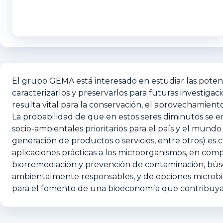
El grupo GEMA está interesado en estudiar las potenc
caracterizarlos y preservarlos para futuras investigac
resulta vital para la conservación, el aprovechamiento
La probabilidad de que en estos seres diminutos se 
socio-ambientales prioritarios para el país y el mundo
generación de productos o servicios, entre otros) es c
aplicaciones prácticas a los microorganismos, en com
biorremediación y prevención de contaminación, búsqu
ambientalmente responsables, y de opciones microbio
para el fomento de una bioeconomía que contribuya al