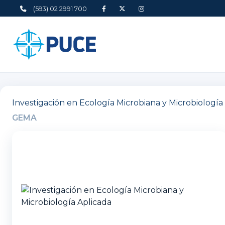
(593) 02 2991 700
Investigación en Ecología Microbiana y Microbiología
GEMA