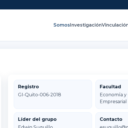
Somos
Investigación
Vinculació
Registro
Facultad
GI-Quito-006-2018
Economía y 
Empresarial
Líder del grupo
Contacto
Edwin Suquillo
esuquillo@