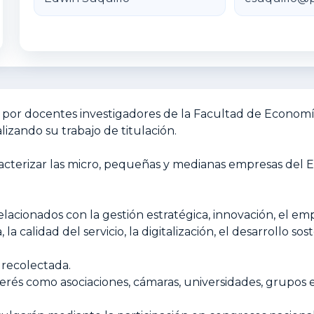
por docentes investigadores de la Facultad de Economí
izando su trabajo de titulación.
acterizar las micro, pequeñas y medianas empresas del E
lacionados con la gestión estratégica, innovación, el em
a calidad del servicio, la digitalización, el desarrollo sost
n recolectada.
terés como asociaciones, cámaras, universidades, grupos 