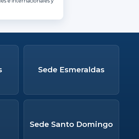
es e internacionales y
s
Sede Esmeraldas
Sede Santo Domingo