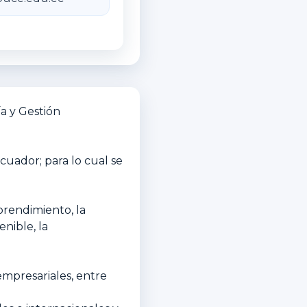
a y Gestión
cuador; para lo cual se
prendimiento, la
enible, la
empresariales, entre