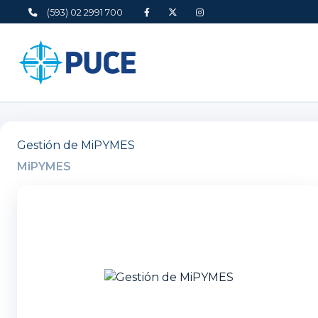
(593) 02 2991 700
Gestión de MiPYMES
MiPYMES