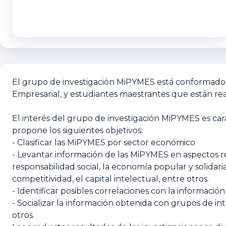
El grupo de investigación MiPYMES está conformado 
Empresarial, y estudiantes maestrantes que están real
El interés del grupo de investigación MiPYMES es car
propone los siguientes objetivos:
- Clasificar las MiPYMES por sector económico
- Levantar información de las MiPYMES en aspectos re
responsabilidad social, la economía popular y solidaria, l
competitividad, el capital intelectual, entre otros.
- Identificar posibles correlaciones con la informació
- Socializar la información obtenida con grupos de in
otros.