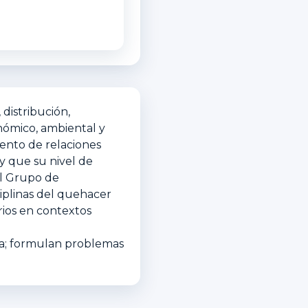
distribución,
nómico, ambiental y
iento de relaciones
y que su nivel de
el Grupo de
ciplinas del quehacer
rios en contextos
ica; formulan problemas