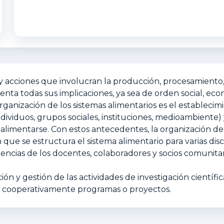
 acciones que involucran la producción, procesamiento, 
ta todas sus implicaciones, ya sea de orden social, eco
ganización de los sistemas alimentarios es el establecim
ividuos, grupos sociales, instituciones, medioambiente) 
oalimentarse. Con estos antecedentes, la organización d
 que se estructura el sistema alimentario para varias dis
iencias de los docentes, colaboradores y socios comunita
ón y gestión de las actividades de investigación científ
an cooperativamente programas o proyectos.