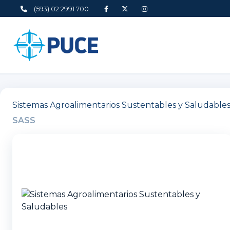
(593) 02 2991 700
Sistemas Agroalimentarios Sustentables y Saludable
SASS