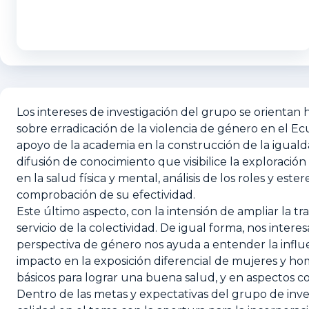
Los intereses de investigación del grupo se orientan 
sobre erradicación de la violencia de género en el Ecu
apoyo de la academia en la construcción de la iguald
difusión de conocimiento que visibilice la exploració
en la salud física y mental, análisis de los roles y e
comprobación de su efectividad.
Este último aspecto, con la intensión de ampliar la tra
servicio de la colectividad. De igual forma, nos int
perspectiva de género nos ayuda a entender la influ
impacto en la exposición diferencial de mujeres y homb
básicos para lograr una buena salud, y en aspectos co
Dentro de las metas y expectativas del grupo de inves