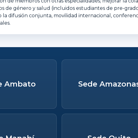
ión de miembros con otras especialidades; mejorar la col
os de género y salud (incluidos estudiantes de pre-grado
a difusión conjunta, movilidad internacional, conferencia
ales.
e Ambato
Sede Amazona