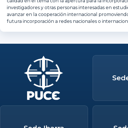
calidad en el tema con la apertura para la incorporac
investigadores y otras personas interesadas en estudi
avanzar en la cooperación internacional promoviendo l
futura incorporación a redes nacionales o internacion
Sed