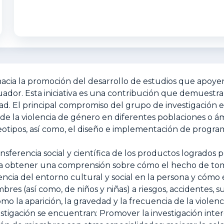
hacia la promoción del desarrollo de estudios que apoyen 
ador. Esta iniciativa es una contribución que demuestra l
ad. El principal compromiso del grupo de investigación e
n de la violencia de género en diferentes poblaciones o 
stereotipos, así como, el diseño e implementación de progr
nsferencia social y científica de los productos logrados p
eresa obtener una comprensión sobre cómo el hecho de to
encia del entorno cultural y social en la persona y cóm
res (así como, de niños y niñas) a riesgos, accidentes, s
mo la aparición, la gravedad y la frecuencia de la viole
tigación se encuentran: Promover la investigación interdi