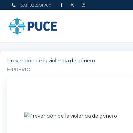
(593) 02 2991 700
Prevención de la violencia de género
E-PREVIO