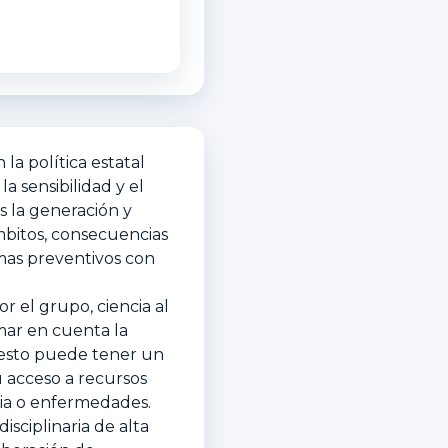
la política estatal
a sensibilidad y el
s la generación y
ámbitos, consecuencias
amas preventivos con
or el grupo, ciencia al
mar en cuenta la
o esto puede tener un
u acceso a recursos
ncia o enfermedades.
sciplinaria de alta