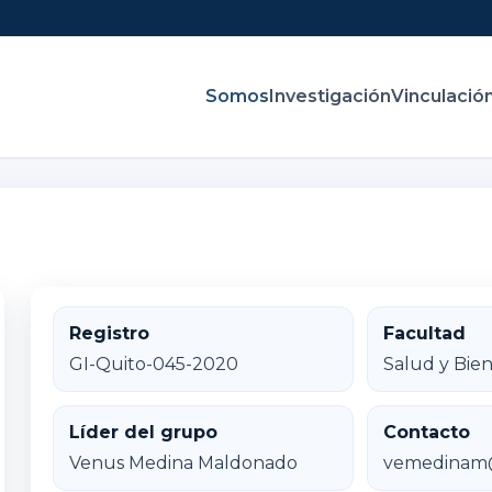
Somos
Investigación
Vinculació
Registro
Facultad
GI-Quito-045-2020
Salud y Bien
Líder del grupo
Contacto
Venus Medina Maldonado
vemedinam