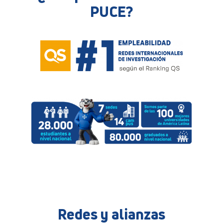
PUCE?
Redes y alianzas