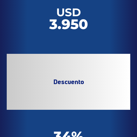
USD
3.950
Descuento
34%