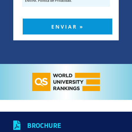
ENVIAR. Politica de Privacidad.
ENVIAR »

BROCHURE