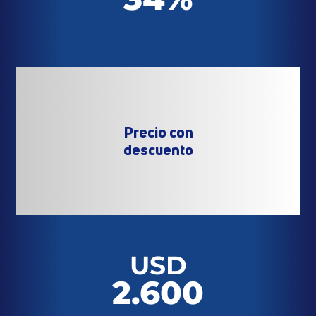
Precio con
descuento
USD
2.600