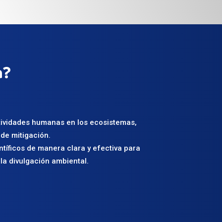
a?
tividades humanas en los ecosistemas,
de mitigación.
tíficos de manera clara y efectiva para
la divulgación ambiental.