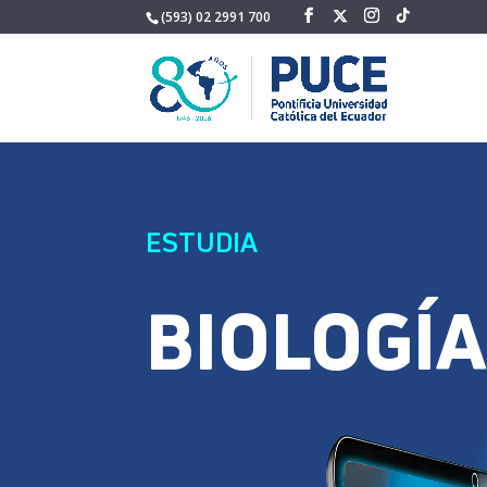
(593) 02 2991 700
ESTUDIA
BIOLOGÍA