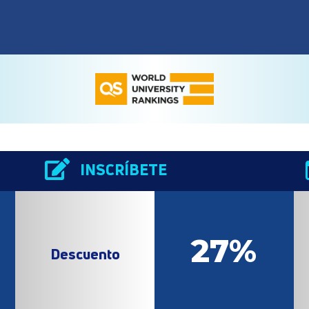

INSCRÍBETE
27%
Descuento