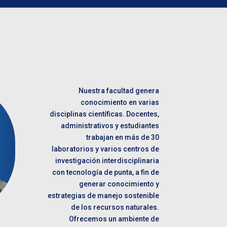
Nuestra facultad genera
conocimiento en varias
disciplinas científicas. Docentes,
administrativos y estudiantes
trabajan en más de 30
laboratorios y varios centros de
investigación interdisciplinaria
con tecnología de punta, a fin de
generar conocimiento y
estrategias de manejo sostenible
de los recursos naturales.
Ofrecemos un ambiente de
s