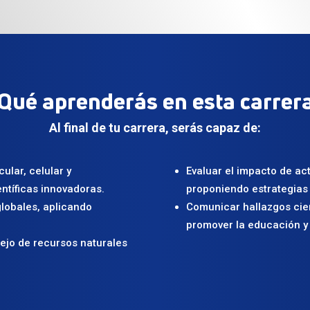
Qué aprenderás en esta carrer
Al final de tu carrera, serás capaz de:
ular, celular y
Evaluar el impacto de ac
ntíficas innovadoras.
proponiendo estrategias 
globales, aplicando
Comunicar hallazgos cien
promover la educación y 
ejo de recursos naturales